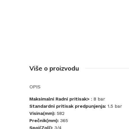
Više o proizvodu
OPIS
Maksimalni Radni pritisak>
: 8 bar
Standardni pritisak predpunjenja:
1.5 bar
Visina(mm):
582
Prečnik(mm):
365
Spoj(Zoll):
3/4