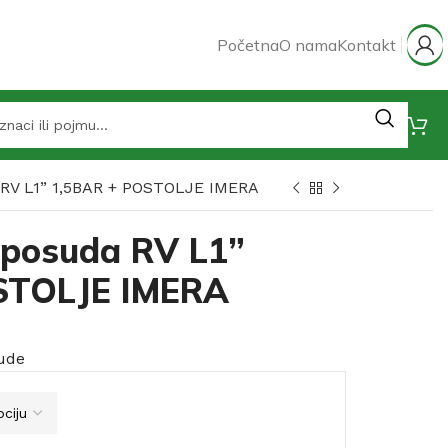
Početna
O nama
Kontakt
 RV L1” 1,5BAR + POSTOLJE IMERA
 posuda RV L1”
STOLJE IMERA
ude