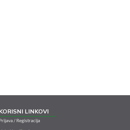
KORISNI LINKOVI
Prijava / Registracija