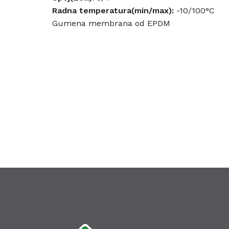
Radna temperatura(min/max):
-10/100°C
Gumena membrana od EPDM