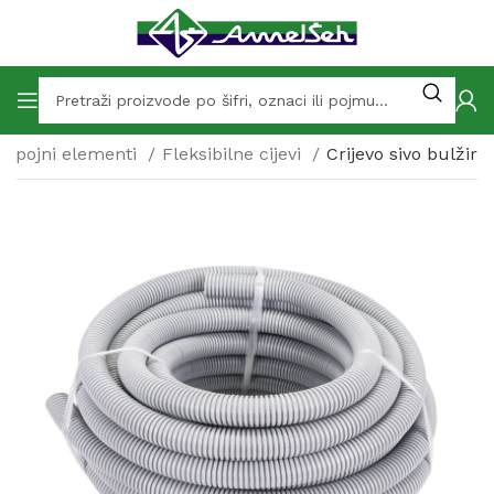
i spojni elementi
Fleksibilne cijevi
Crijevo sivo bulžir