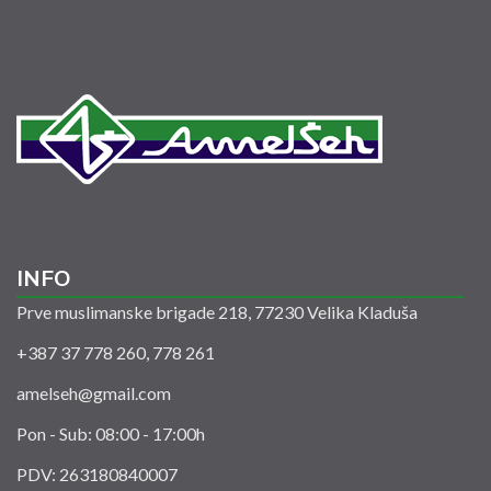
INFO
Prve muslimanske brigade 218, 77230 Velika Kladuša
+387 37 778 260, 778 261
amelseh@gmail.com
Pon - Sub: 08:00 - 17:00h
PDV: 263180840007