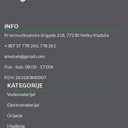
INFO
Prve muslimanske brigade 218, 77230 Velika Kladuša
+387 37 778 260, 778 261
amelseh@gmail.com
Pon - Sub: 08:00 - 17:00h
PDV: 263180840007
KATEGORIJE
Vodomaterijal
Elektromaterijal
Grijanje
Hlađenje