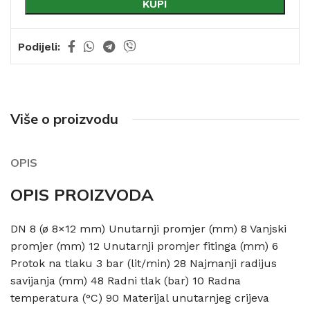
KUPI
Podijeli:
Više o proizvodu
OPIS
OPIS PROIZVODA
DN 8 (ø 8×12 mm) Unutarnji promjer (mm) 8 Vanjski
promjer (mm) 12 Unutarnji promjer fitinga (mm) 6
Protok na tlaku 3 bar (lit/min) 28 Najmanji radijus
savijanja (mm) 48 Radni tlak (bar) 10 Radna
temperatura (°C) 90 Materijal unutarnjeg crijeva