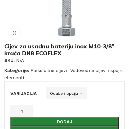
Click to enlarge
Cijev za usadnu bateriju inox M10-3/8”
kraća DN8 ECOFLEX
SKU:
N/A
Kategorije:
Fleksibilne cijevi
,
Vodovodne cijevi i spojni
elementi
VARIJACIJA
DODAJ