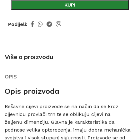
KUPI
Podijeli:
Više o proizvodu
OPIS
Opis proizvoda
Bešavne cijevi proizvode se na način da se kroz
cijevnicu provlači trn te se oblikuju cijevi na
željenu dimenziju. Glavna je karakteristika da
podnose velika opterećenja, imaju dobra mehanička
svojstva i visok stupanj sigurnosti. Proizvode se od