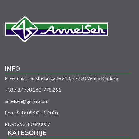
INFO
Prve muslimanske brigade 218, 77230 Velika Kladuša
+387 37 778 260, 778 261
amelseh@gmail.com
Pon - Sub: 08:00 - 17:00h
PDV: 263180840007
KATEGORIJE