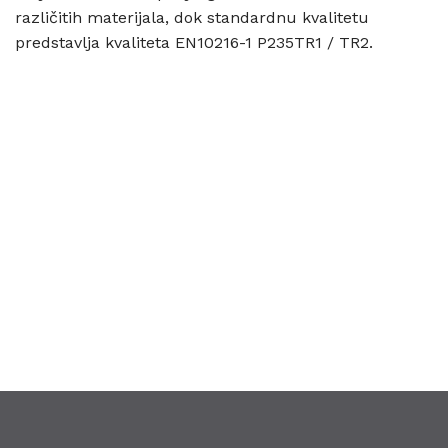
različitih materijala, dok standardnu kvalitetu
predstavlja kvaliteta EN10216-1 P235TR1 / TR2.