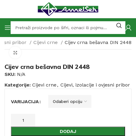
ovjesni pribor
Cijevi crne
Cijev crna bešavna DIN 2448
Click to enlarge
Cijev crna bešavna DIN 2448
SKU:
N/A
Kategorije:
Cijevi crne
,
Cijevi, izolacije i ovjesni pribor
VARIJACIJA
DODAJ