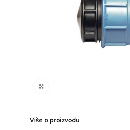
Click to enlarge
Više o proizvodu