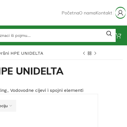
Početna
O nama
Kontakt
vršni HPE UNIDELTA
HPE UNIDELTA
ting
,
Vodovodne cijevi i spojni elementi