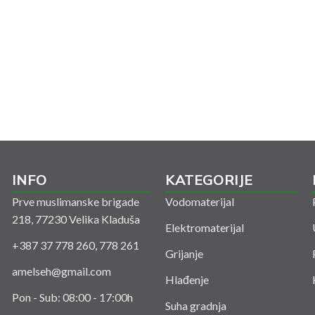
INFO
KATEGORIJE
Prve muslimanske brigade
Vodomaterijal
218, 77230 Velika Kladuša
Elektromaterijal
+387 37 778 260, 778 261
Grijanje
amelseh@gmail.com
Hlađenje
Pon - Sub: 08:00 - 17:00h
Suha gradnja