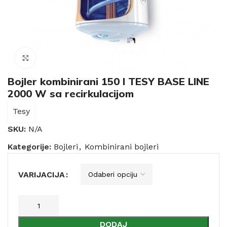
Click to enlarge
Bojler kombinirani 150 l TESY BASE LINE
2000 W sa recirkulacijom
Tesy
SKU:
N/A
Kategorije:
Bojleri
,
Kombinirani bojleri
VARIJACIJA
DODAJ