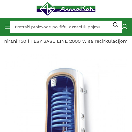
binirani 150 l TESY BASE LINE 2000 W sa recirkulacijom