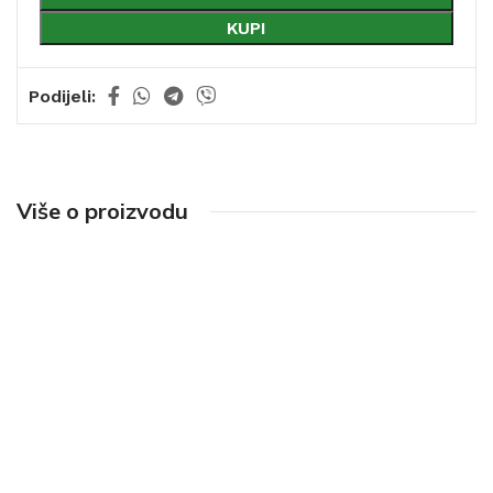
KUPI
Podijeli:
Više o proizvodu