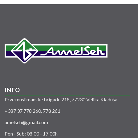
INFO
Prve muslimanske brigade 218, 77230 Velika Kladuša
+387 37 778 260, 778 261
amelseh@gmail.com
Pon - Sub: 08:00 - 17:00h