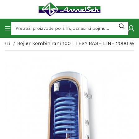
jleri
Bojler kombinirani 100 l TESY BASE LINE 2000 W