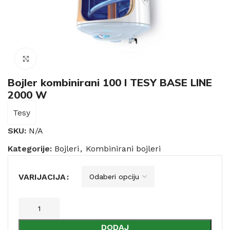
Click to enlarge
Bojler kombinirani 100 l TESY BASE LINE
2000 W
Tesy
SKU:
N/A
Kategorije:
Bojleri
,
Kombinirani bojleri
VARIJACIJA
DODAJ