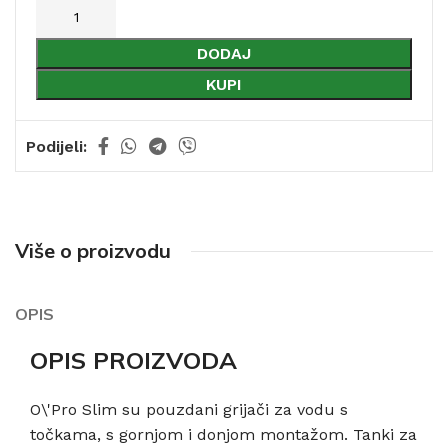
DODAJ
KUPI
Podijeli:
Više o proizvodu
OPIS
OPIS PROIZVODA
O\'Pro Slim su pouzdani grijači za vodu s
točkama, s gornjom i donjom montažom. Tanki za