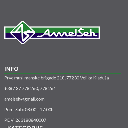
INFO
Prve muslimanske brigade 218, 77230 Velika Kladuša
+387 37 778 260, 778 261
amelseh@gmail.com
Pon - Sub: 08:00 - 17:00h
PDV: 263180840007
KATEGORIJE