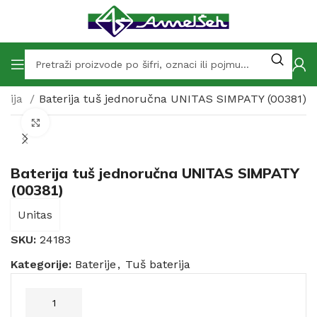
erija
Baterija tuš jednoručna UNITAS SIMPATY (00381)
Click to enlarge
Baterija tuš jednoručna UNITAS SIMPATY
(00381)
Unitas
SKU:
24183
Kategorije:
Baterije
,
Tuš baterija