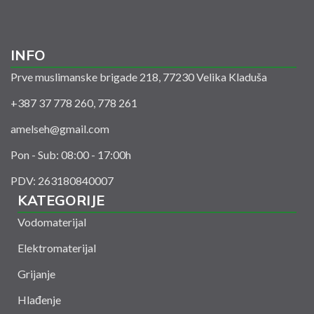
INFO
Prve muslimanske brigade 218, 77230 Velika Kladuša
+387 37 778 260, 778 261
amelseh@gmail.com
Pon - Sub: 08:00 - 17:00h
PDV: 263180840007
KATEGORIJE
Vodomaterijal
Elektromaterijal
Grijanje
Hlađenje