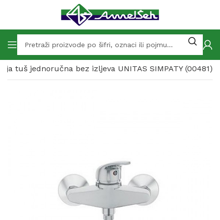
erija tuš jednoručna bez izljeva UNITAS SIMPATY (00481)