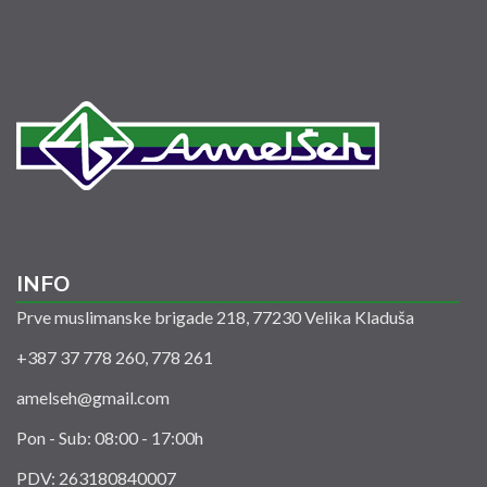
INFO
Prve muslimanske brigade 218, 77230 Velika Kladuša
+387 37 778 260, 778 261
amelseh@gmail.com
Pon - Sub: 08:00 - 17:00h
PDV: 263180840007