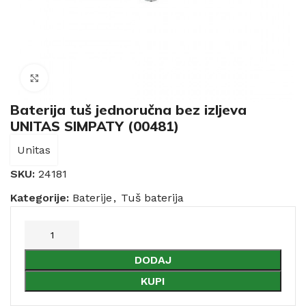
Click to enlarge
Baterija tuš jednoručna bez izljeva
UNITAS SIMPATY (00481)
Unitas
SKU:
24181
Kategorije:
Baterije
,
Tuš baterija
DODAJ
KUPI