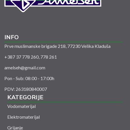
INFO
Prve muslimanske brigade 218, 77230 Velika Kladuša
+387 37 778 260, 778 261
amelseh@gmail.com
Pon - Sub: 08:00 - 17:00h
PDV: 263180840007
KATEGORIJE
Vodomaterijal
Elektromaterijal
Grijanje