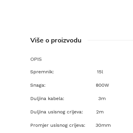
Više o proizvodu
OPIS
Spremnik: 15l
Snaga: 800W
Duljina kabela: 3m
Duljina usisnog crijeva: 2m
Promjer usisnog crijeva: 30mm