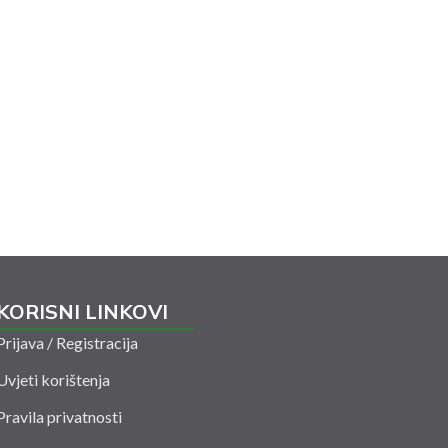
KORISNI LINKOVI
Prijava / Registracija
Uvjeti korištenja
Pravila privatnosti