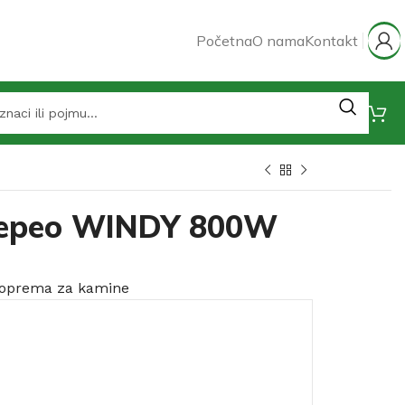
Početna
O nama
Kontakt
 pepeo WINDY 800W
 oprema za kamine