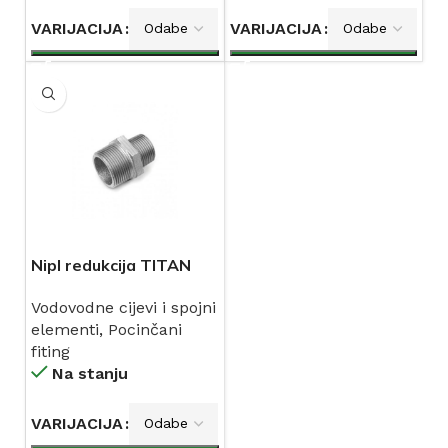
VARIJACIJA
VARIJACIJA
Nipl redukcija TITAN
art.245
Vodovodne cijevi i spojni
elementi
,
Pocinčani
fiting
Na stanju
VARIJACIJA