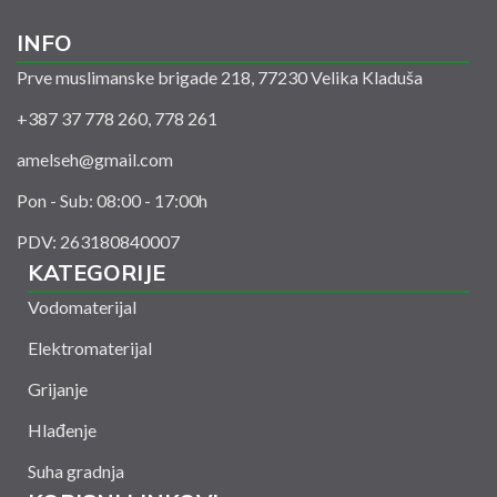
INFO
Prve muslimanske brigade 218, 77230 Velika Kladuša
+387 37 778 260, 778 261
amelseh@gmail.com
Pon - Sub: 08:00 - 17:00h
PDV: 263180840007
KATEGORIJE
Vodomaterijal
Elektromaterijal
Grijanje
Hlađenje
Suha gradnja