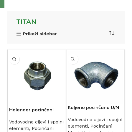
TITAN
Prikaži sidebar
Koljeno pocinčano U/N
Holender pocinčani
TITAN art.90
TITAN
Vodovodne cijevi i spojni
Vodovodne cijevi i spojni
elementi
,
Pocinčani
elementi
,
Pocinčani