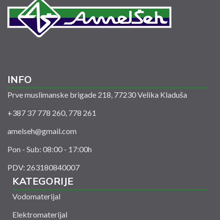
INFO
Prve muslimanske brigade 218, 77230 Velika Kladuša
+387 37 778 260, 778 261
amelseh@gmail.com
Pon - Sub: 08:00 - 17:00h
PDV: 263180840007
KATEGORIJE
Vodomaterijal
Elektromaterijal