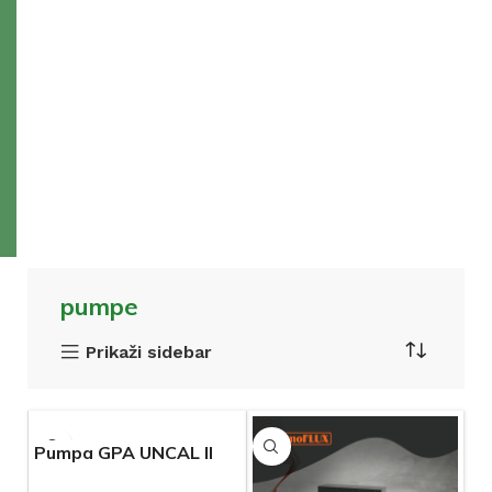
pumpe
Prikaži sidebar
Pumpa GPA UNCAL II
elektronska – 180