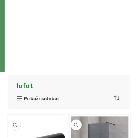
lafat
Prikaži sidebar