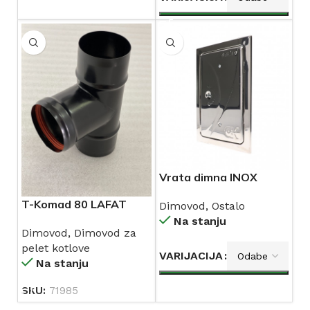
Vrata dimna INOX
ANKO
T-Komad 80 LAFAT
Dimovod
,
Ostalo
Na stanju
Dimovod
,
Dimovod za
pelet kotlove
VARIJACIJA
Na stanju
SKU:
71985