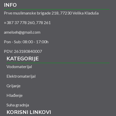
INFO
Prve muslimanske brigade 218, 77230 Velika Kladuša
+387 37 778 260, 778 261
amelseh@gmail.com
Pon - Sub: 08:00 - 17:00h
PDV: 263180840007
KATEGORIJE
Vodomaterijal
Elektromaterijal
Grijanje
Hlađenje
Suha gradnja
KORISNI LINKOVI