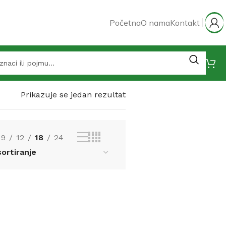
Početna
O nama
Kontakt
Prikazuje se jedan rezultat
9
12
18
24