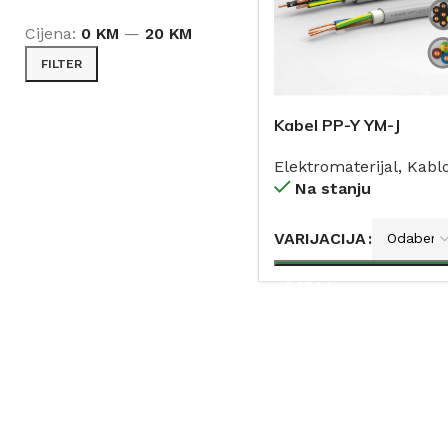
Cijena:
0 KM
—
20 KM
FILTER
Kabel PP-Y YM-J
Elektromaterijal
,
Kablo
Na stanju
VARIJACIJA
DODAJ