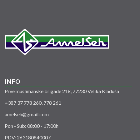
INFO
Prve muslimanske brigade 218, 77230 Velika Kladuša
+387 37 778 260, 778 261
amelseh@gmail.com
Pon - Sub: 08:00 - 17:00h
PDV: 263180840007