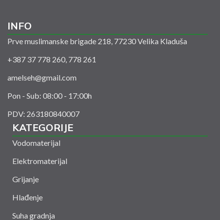
INFO
Prve muslimanske brigade 218, 77230 Velika Kladuša
+387 37 778 260, 778 261
amelseh@gmail.com
Pon - Sub: 08:00 - 17:00h
PDV: 263180840007
KATEGORIJE
Vodomaterijal
Elektromaterijal
Grijanje
Hlađenje
Suha gradnja