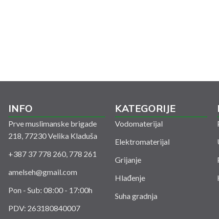
INFO
KATEGORIJE
Prve muslimanske brigade
Vodomaterijal
218, 77230 Velika Kladuša
Elektromaterijal
+387 37 778 260, 778 261
Grijanje
amelseh@gmail.com
Hlađenje
Pon - Sub: 08:00 - 17:00h
Suha gradnja
PDV: 263180840007