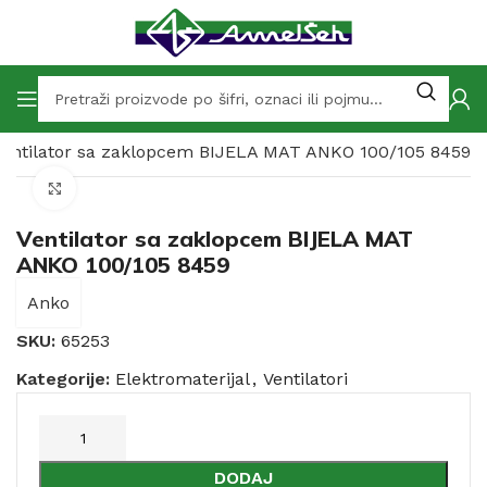
Ventilator sa zaklopcem BIJELA MAT ANKO 100/105 8459
Click to enlarge
Ventilator sa zaklopcem BIJELA MAT
ANKO 100/105 8459
Anko
SKU:
65253
Kategorije:
Elektromaterijal
,
Ventilatori
DODAJ