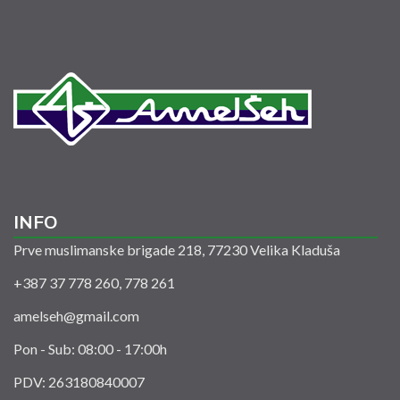
INFO
Prve muslimanske brigade 218, 77230 Velika Kladuša
+387 37 778 260, 778 261
amelseh@gmail.com
Pon - Sub: 08:00 - 17:00h
PDV: 263180840007