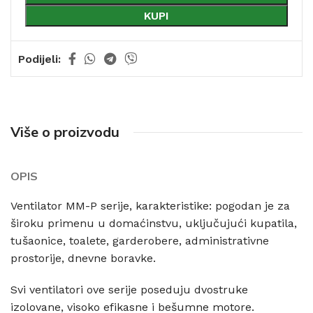
KUPI
Podijeli:
Više o proizvodu
OPIS
Ventilator MM-P serije, karakteristike: pogodan je za
široku primenu u domaćinstvu, uključujući kupatila,
tušaonice, toalete, garderobere, administrativne
prostorije, dnevne boravke.
Svi ventilatori ove serije poseduju dvostruke
izolovane, visoko efikasne i bešumne motore.