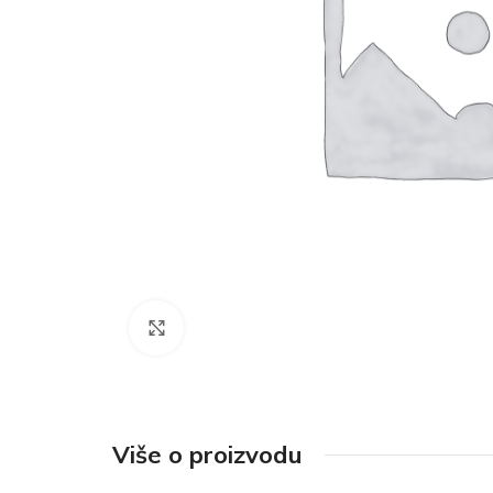
Click to enlarge
Više o proizvodu