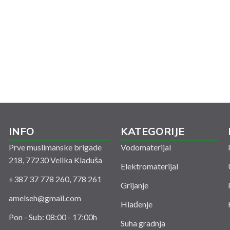
INFO
KATEGORIJE
Prve muslimanske brigade
Vodomaterijal
218, 77230 Velika Kladuša
Elektromaterijal
+387 37 778 260, 778 261
Grijanje
amelseh@gmail.com
Hlađenje
Pon - Sub: 08:00 - 17:00h
Suha gradnja