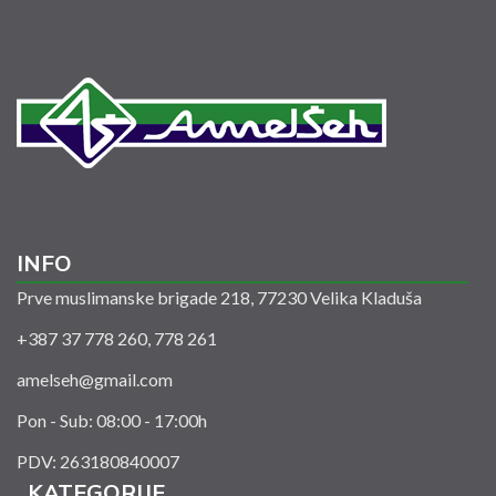
INFO
Prve muslimanske brigade 218, 77230 Velika Kladuša
+387 37 778 260, 778 261
amelseh@gmail.com
Pon - Sub: 08:00 - 17:00h
PDV: 263180840007
KATEGORIJE