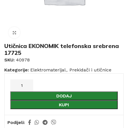
Click to enlarge
Utičnica EKONOMIK telefonska srebrena
17725
SKU:
40978
Kategorije:
Elektromaterijal
,
Prekidači i utičnice
DODAJ
KUPI
Podijeli: