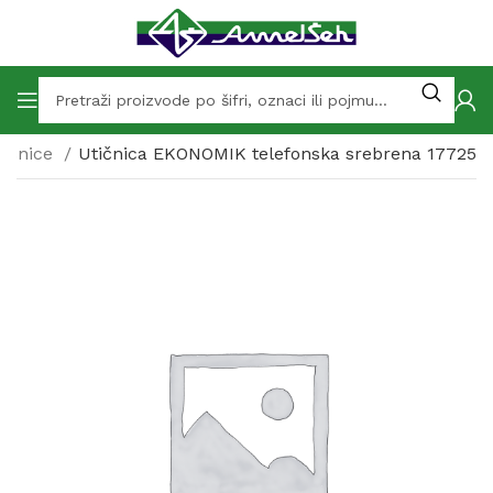
tičnice
Utičnica EKONOMIK telefonska srebrena 17725