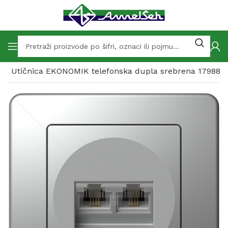
e
Utičnica EKONOMIK telefonska dupla srebrena 17988