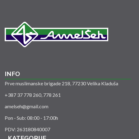
INFO
Prve muslimanske brigade 218, 77230 Velika Kladuša
+387 37 778 260, 778 261
amelseh@gmail.com
Pon - Sub: 08:00 - 17:00h
PDV: 263180840007
KATEGORIJE