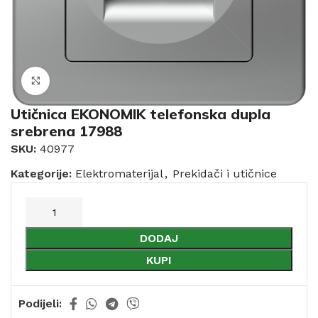
Click to enlarge
Utičnica EKONOMIK telefonska dupla
srebrena 17988
SKU:
40977
Kategorije:
Elektromaterijal
,
Prekidači i utičnice
DODAJ
KUPI
Podijeli: