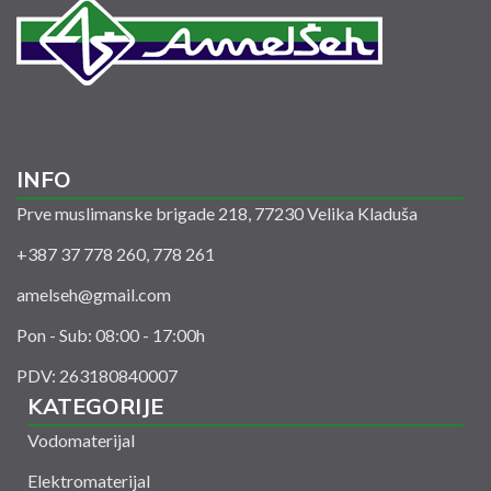
INFO
Prve muslimanske brigade 218, 77230 Velika Kladuša
+387 37 778 260, 778 261
amelseh@gmail.com
Pon - Sub: 08:00 - 17:00h
PDV: 263180840007
KATEGORIJE
Vodomaterijal
Elektromaterijal