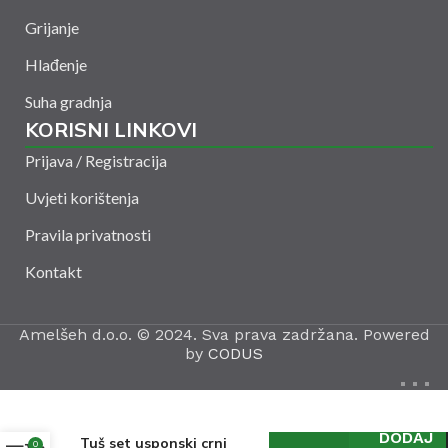
Grijanje
Hlađenje
Suha gradnja
KORISNI LINKOVI
Prijava / Registracija
Uvjeti korištenja
Pravila privatnosti
Kontakt
Amelšeh d.o.o. © 2024. Sva prava zadržana. Powered
by
CODUS
DODAJ
Tuš set usponski crni
0