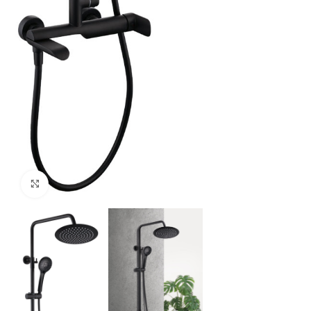
Click to enlarge