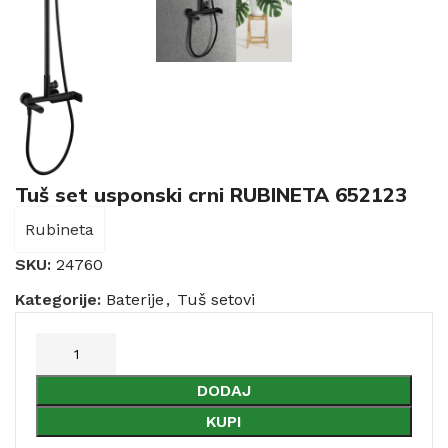
Tuš set usponski crni RUBINETA 652123
Rubineta
SKU:
24760
Kategorije:
Baterije
,
Tuš setovi
DODAJ
KUPI