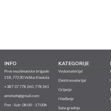
INFO
KATEGORIJE
Prve muslimanske brigade
Vodomaterijal
218, 77230 Velika Kladuša
Elektromaterijal
+387 37 778 260, 778 261
Grijanje
amelseh@gmail.com
Hlađenje
Pon - Sub: 08:00 - 17:00h
Suha gradnja