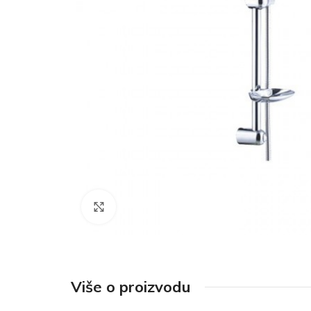
Click to enlarge
Više o proizvodu