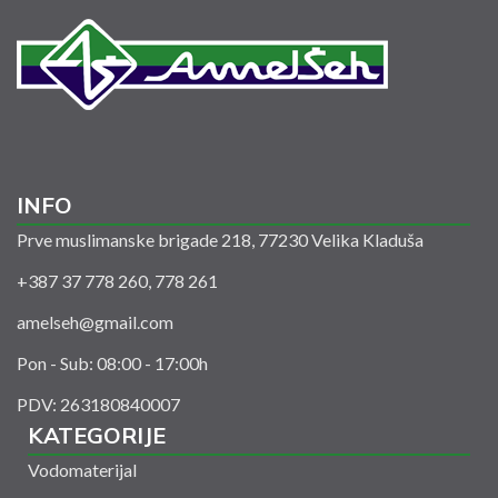
INFO
Prve muslimanske brigade 218, 77230 Velika Kladuša
+387 37 778 260, 778 261
amelseh@gmail.com
Pon - Sub: 08:00 - 17:00h
PDV: 263180840007
KATEGORIJE
Vodomaterijal