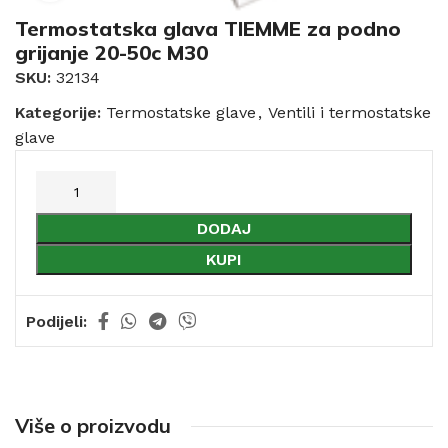
Termostatska glava TIEMME za podno
grijanje 20-50c M30
SKU:
32134
Kategorije:
Termostatske glave
,
Ventili i termostatske
glave
DODAJ
KUPI
Podijeli:
Više o proizvodu