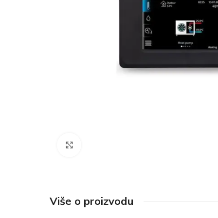
Click to enlarge
Više o proizvodu