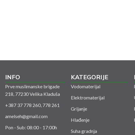
INFO
KATEGORIJE
Prve muslimanske brigade
Vodomaterijal
218, 77230 Velika Kladuša
Elektromaterijal
+387 37 778 260, 778 261
Grijanje
amelseh@gmail.com
Hlađenje
Pon - Sub: 08:00 - 17:00h
Suha gradnja