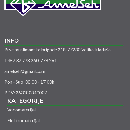
INFO
Prve muslimanske brigade 218, 77230 Velika Kladuša
+387 37 778 260, 778 261
amelseh@gmail.com
Pon - Sub: 08:00 - 17:00h
PDV: 263180840007
KATEGORIJE
Vodomaterijal
Elektromaterijal