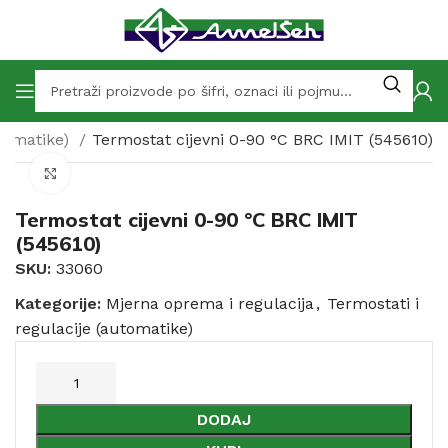
utomatike)
Termostat cijevni 0-90 °C BRC IMIT (545610)
Click to enlarge
Termostat cijevni 0-90 °C BRC IMIT
(545610)
SKU:
33060
Kategorije:
Mjerna oprema i regulacija
,
Termostati i
regulacije (automatike)
DODAJ