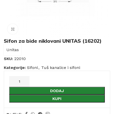
Click to enlarge
Sifon za bide niklovani UNITAS (16202)
Unitas
SKU:
22010
Kategorije:
Sifoni
,
Tuš kanalice i sifoni
DODAJ
KUPI