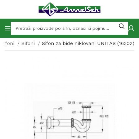
 sifoni
Sifoni
Sifon za bide niklovani UNITAS (16202)