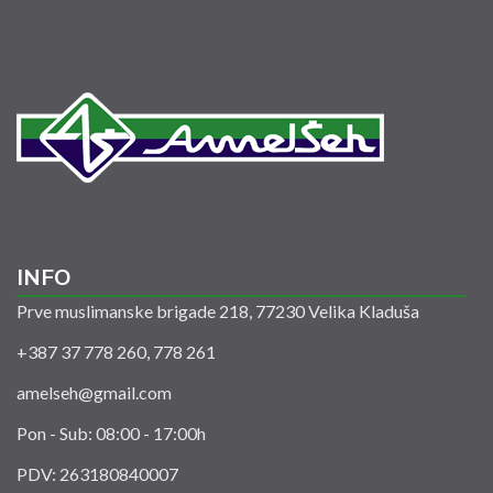
INFO
Prve muslimanske brigade 218, 77230 Velika Kladuša
+387 37 778 260, 778 261
amelseh@gmail.com
Pon - Sub: 08:00 - 17:00h
PDV: 263180840007