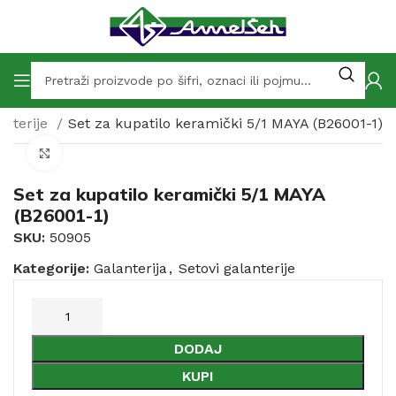
anterije
Set za kupatilo keramički 5/1 MAYA (B26001-1)
Click to enlarge
Set za kupatilo keramički 5/1 MAYA
(B26001-1)
SKU:
50905
Kategorije:
Galanterija
,
Setovi galanterije
DODAJ
KUPI