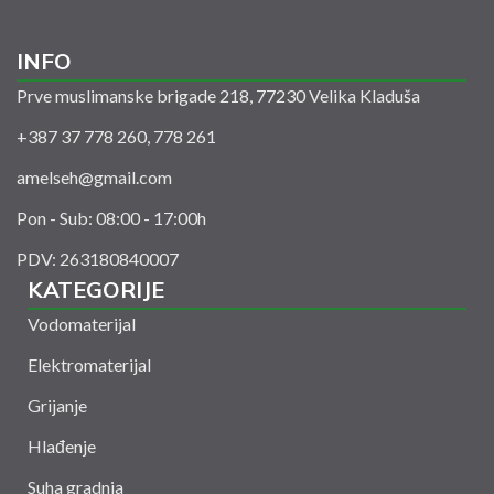
INFO
Prve muslimanske brigade 218, 77230 Velika Kladuša
+387 37 778 260, 778 261
amelseh@gmail.com
Pon - Sub: 08:00 - 17:00h
PDV: 263180840007
KATEGORIJE
Vodomaterijal
Elektromaterijal
Grijanje
Hlađenje
Suha gradnja