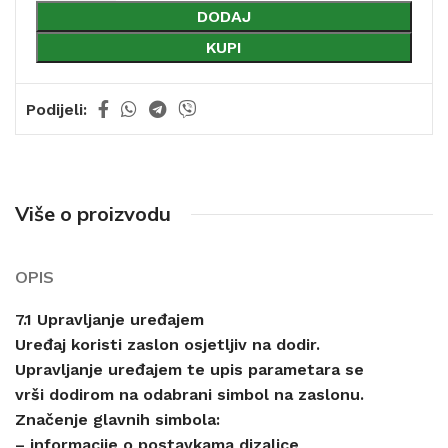
DODAJ
KUPI
Podijeli:
Više o proizvodu
OPIS
7.1 Upravljanje uređajem
Uređaj koristi zaslon osjetljiv na dodir.
Upravljanje uređajem te upis parametara se
vrši dodirom na odabrani simbol na zaslonu.
Značenje glavnih simbola:
– informacije o postavkama dizalice