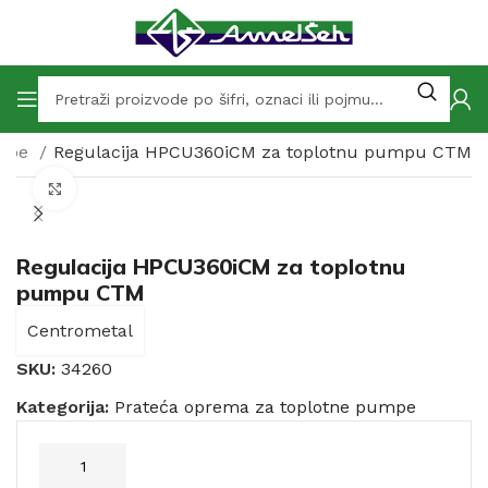
umpe
Regulacija HPCU360iCM za toplotnu pumpu CTM
Click to enlarge
Regulacija HPCU360iCM za toplotnu
pumpu CTM
Centrometal
SKU:
34260
Kategorija:
Prateća oprema za toplotne pumpe