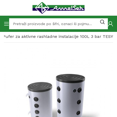
Pufer za aktivne rashladne instalacije 100L 3 bar TESY