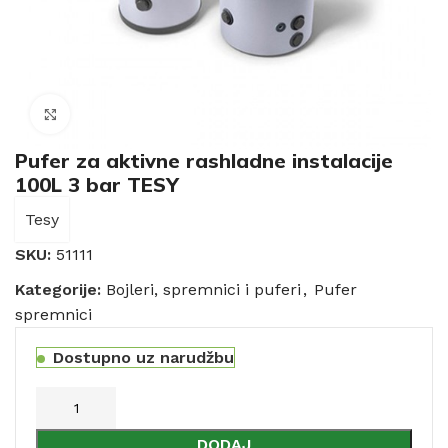
Click to enlarge
Pufer za aktivne rashladne instalacije
100L 3 bar TESY
Tesy
SKU:
51111
Kategorije:
Bojleri, spremnici i puferi
,
Pufer
spremnici
Dostupno uz narudžbu
DODAJ