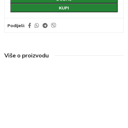
KUPI
Podijeli:
Više o proizvodu