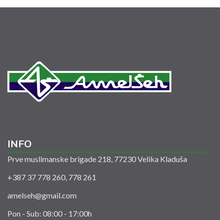
INFO
Prve muslimanske brigade 218, 77230 Velika Kladuša
+387 37 778 260, 778 261
amelseh@gmail.com
Pon - Sub: 08:00 - 17:00h