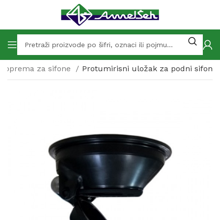
a oprema za sifone
Protumirisni uložak za podni sifon