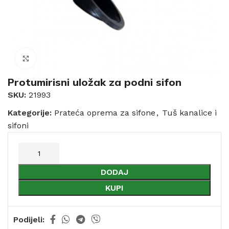
Click to enlarge
Protumirisni uložak za podni sifon
SKU:
21993
Kategorije:
Prateća oprema za sifone
,
Tuš kanalice i
sifoni
DODAJ
KUPI
Podijeli: