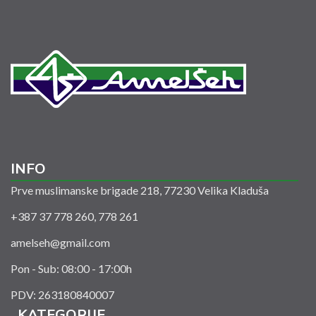
INFO
Prve muslimanske brigade 218, 77230 Velika Kladuša
+387 37 778 260, 778 261
amelseh@gmail.com
Pon - Sub: 08:00 - 17:00h
PDV: 263180840007
KATEGORIJE