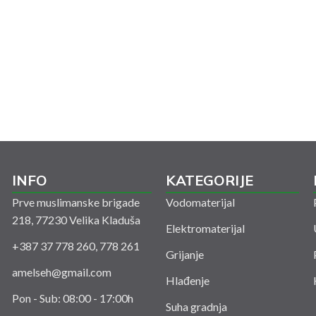
INFO
KATEGORIJE
Prve muslimanske brigade
Vodomaterijal
218, 77230 Velika Kladuša
Elektromaterijal
+387 37 778 260, 778 261
Grijanje
amelseh@gmail.com
Hlađenje
Pon - Sub: 08:00 - 17:00h
Suha gradnja