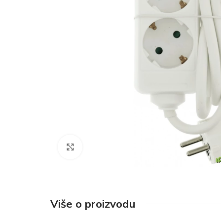
Click to enlarge
Više o proizvodu