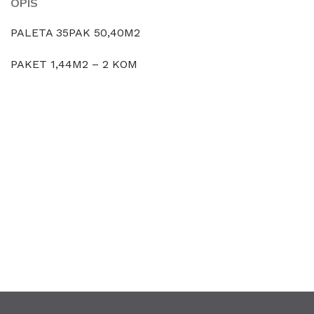
OPIS
PALETA 35PAK 50,40M2
PAKET 1,44M2 – 2 KOM