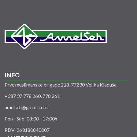
INFO
Prve muslimanske brigade 218, 77230 Velika Kladuša
+387 37 778 260, 778 261
amelseh@gmail.com
Pon - Sub: 08:00 - 17:00h
PDV: 263180840007