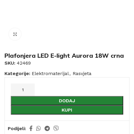
Click to enlarge
Plafonjera LED E-light Aurora 18W crna
SKU:
42469
Kategorije:
Elektromaterijal
,
Rasvjeta
DODAJ
KUPI
Podijeli: