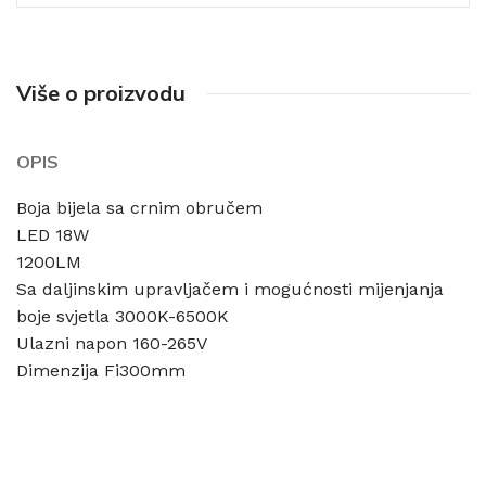
Više o proizvodu
OPIS
Boja bijela sa crnim obručem
LED 18W
1200LM
Sa daljinskim upravljačem i mogućnosti mijenjanja
boje svjetla 3000K-6500K
Ulazni napon 160-265V
Dimenzija Fi300mm