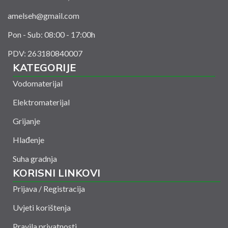
amelseh@gmail.com
Pon - Sub: 08:00 - 17:00h
PDV: 263180840007
KATEGORIJE
Vodomaterijal
Elektromaterijal
Grijanje
Hlađenje
Suha gradnja
KORISNI LINKOVI
Prijava / Registracija
Uvjeti korištenja
Pravila privatnosti