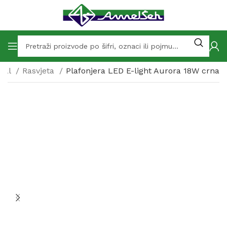
ijal
Rasvjeta
Plafonjera LED E-light Aurora 18W crna