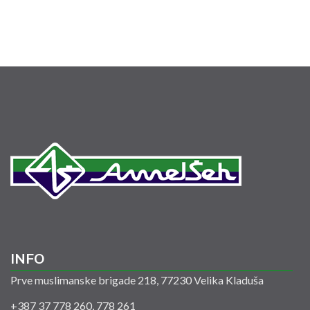
INFO
Prve muslimanske brigade 218, 77230 Velika Kladuša
+387 37 778 260, 778 261