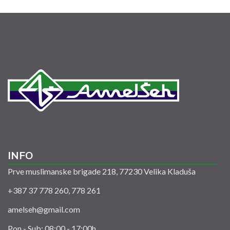
INFO
Prve muslimanske brigade 218, 77230 Velika Kladuša
+387 37 778 260, 778 261
amelseh@gmail.com
Pon - Sub: 08:00 - 17:00h