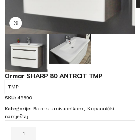
Click to enlarge
Ormar SHARP 80 ANTRCIT TMP
TMP
SKU:
49690
Kategorije:
Baze s umivaonikom
,
Kupaonički
namještaj