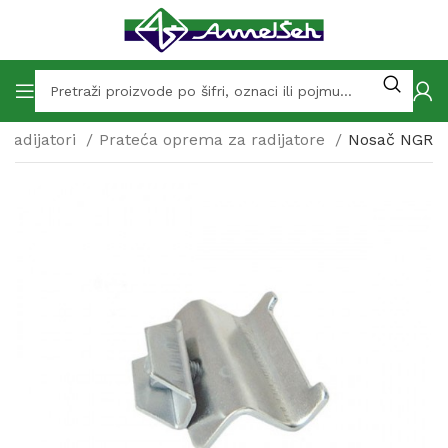
Radijatori
Prateća oprema za radijatore
Nosač NGR