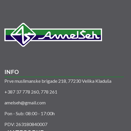
INFO
Prve muslimanske brigade 218, 77230 Velika Kladuša
+387 37 778 260, 778 261
amelseh@gmail.com
Pon - Sub: 08:00 - 17:00h
PDV: 263180840007