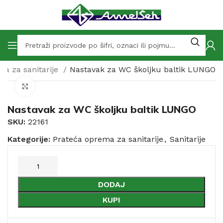
ma za sanitarije
Nastavak za WC školjku baltik LUNGO
Click to enlarge
Nastavak za WC školjku baltik LUNGO
SKU:
22161
Kategorije:
Prateća oprema za sanitarije
,
Sanitarije
DODAJ
KUPI