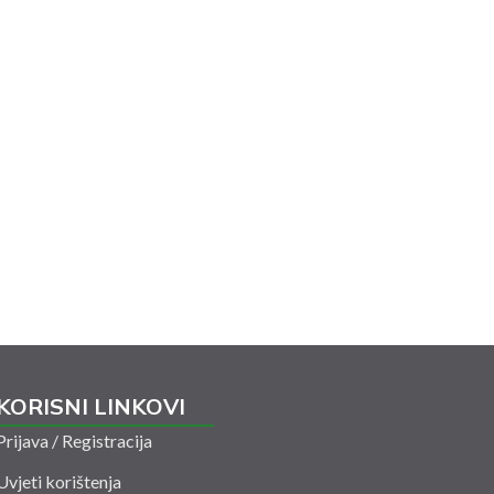
KORISNI LINKOVI
Prijava / Registracija
Uvjeti korištenja