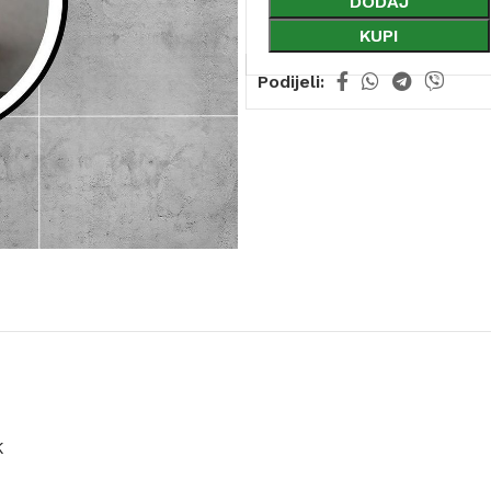
DODAJ
KUPI
Podijeli:
K