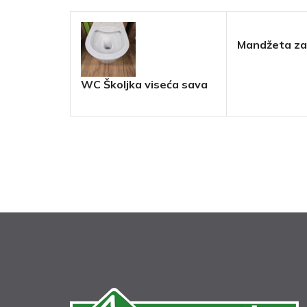
Mandžeta za
WC Školjka viseća sava
TMP