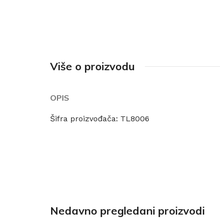
Više o proizvodu
OPIS
Šifra proizvođača: TL8006
Nedavno pregledani proizvodi