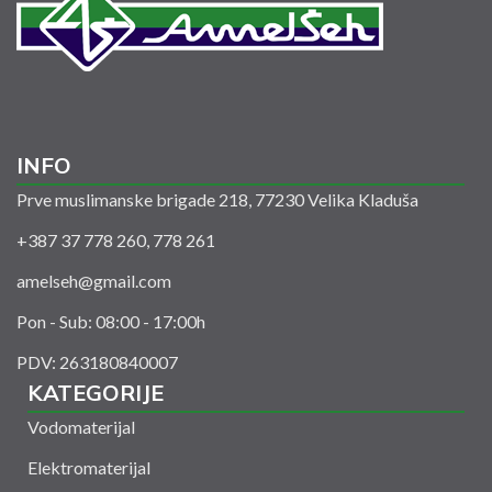
INFO
Prve muslimanske brigade 218, 77230 Velika Kladuša
+387 37 778 260, 778 261
amelseh@gmail.com
Pon - Sub: 08:00 - 17:00h
PDV: 263180840007
KATEGORIJE
Vodomaterijal
Elektromaterijal