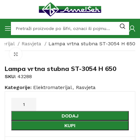
terijal
Rasvjeta
Lampa vrtna stubna ST-3054 H 650
Click to enlarge
Lampa vrtna stubna ST-3054 H 650
SKU:
43288
Kategorije:
Elektromaterijal
,
Rasvjeta
DODAJ
KUPI