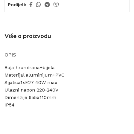
Podijeli:
Više o proizvodu
OPIS
Boja hromirana+bijela
Materijal aluminijum+PVC
Sijalica1xE27 40W max
Ulazni napon 220-240V
Dimenzije 655x110mm
IP54