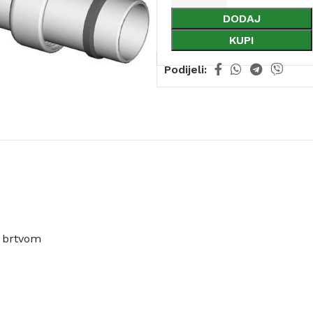
DODAJ
KUPI
Podijeli:
 brtvom