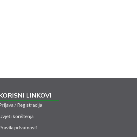
KORISNI LINKOVI
Prijava / Registracija
Uvjeti korištenja
Pravila privatnosti