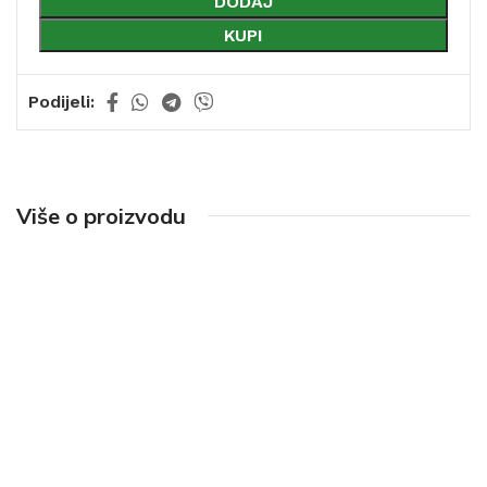
DODAJ
KUPI
Podijeli:
Više o proizvodu