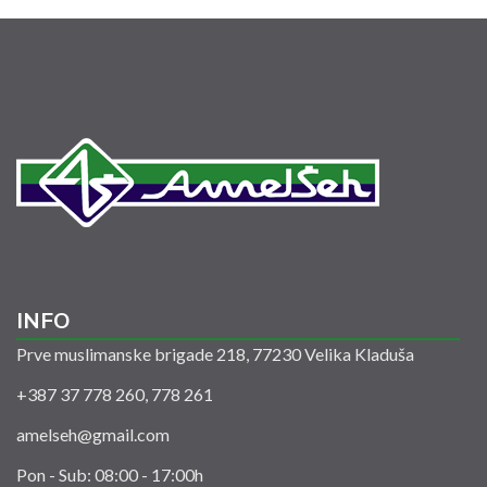
INFO
Prve muslimanske brigade 218, 77230 Velika Kladuša
+387 37 778 260, 778 261
amelseh@gmail.com
Pon - Sub: 08:00 - 17:00h