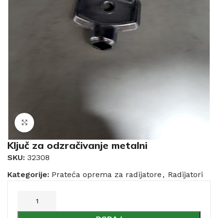
Click to enlarge
Ključ za odzračivanje metalni
SKU:
32308
Kategorije:
Prateća oprema za radijatore
,
Radijatori