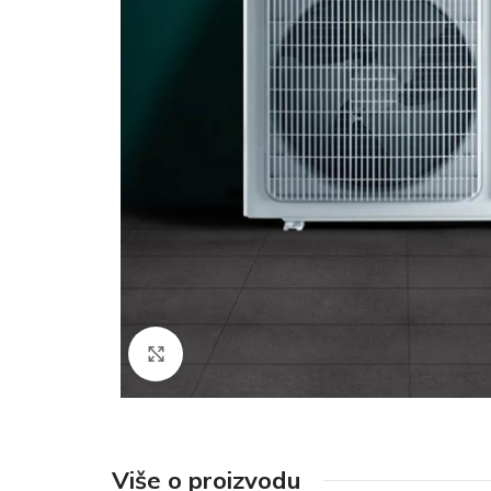
Click to enlarge
Više o proizvodu