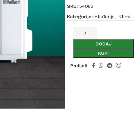
SKU:
54083
Kategorije:
Hlađenje
,
Klima 
DODAJ
KUPI
Podijeli: