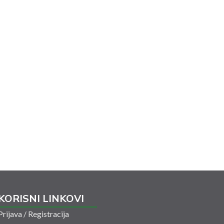
KORISNI LINKOVI
Prijava / Registracija