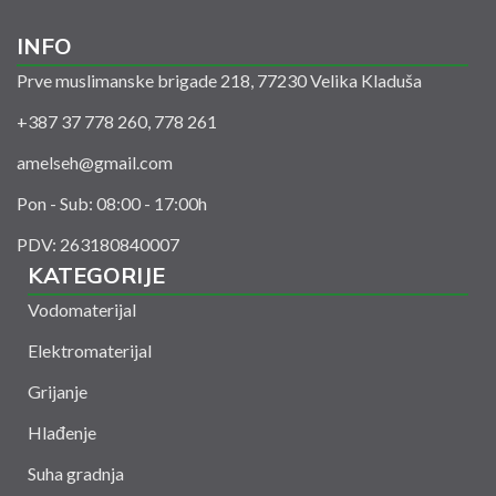
INFO
Prve muslimanske brigade 218, 77230 Velika Kladuša
+387 37 778 260, 778 261
amelseh@gmail.com
Pon - Sub: 08:00 - 17:00h
PDV: 263180840007
KATEGORIJE
Vodomaterijal
Elektromaterijal
Grijanje
Hlađenje
Suha gradnja