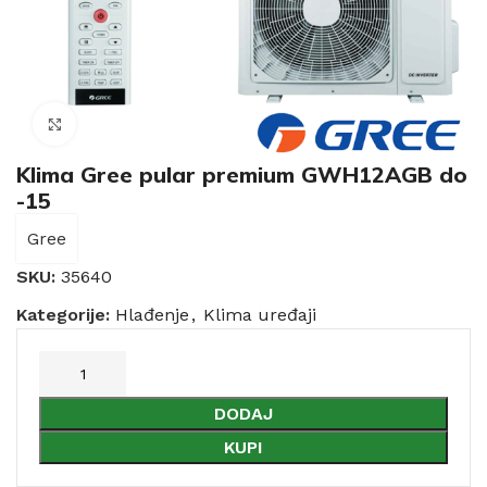
Click to enlarge
Klima Gree pular premium GWH12AGB do
-15
Gree
SKU:
35640
Kategorije:
Hlađenje
,
Klima uređaji
DODAJ
KUPI