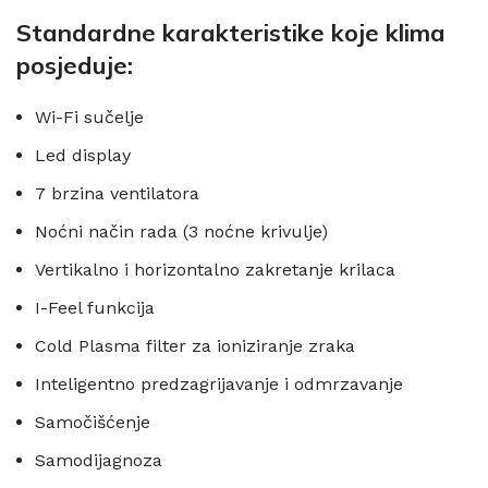
Standardne karakteristike koje klima
posjeduje:
Wi-Fi sučelje
Led display
7 brzina ventilatora
Noćni način rada (3 noćne krivulje)
Vertikalno i horizontalno zakretanje krilaca
I-Feel funkcija
Cold Plasma filter za ioniziranje zraka
Inteligentno predzagrijavanje i odmrzavanje
Samočišćenje
Samodijagnoza