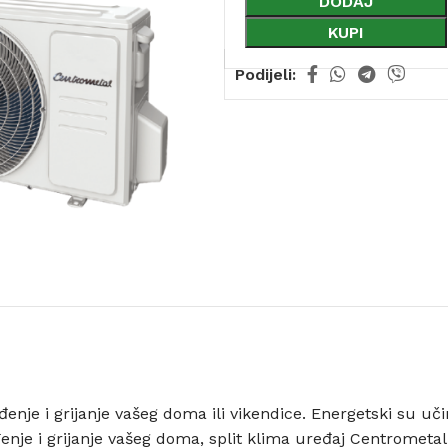
DODAJ
KUPI
Podijeli:
đenje i grijanje vašeg doma ili vikendice. Energetski su uči
đenje i grijanje vašeg doma, split klima uređaj Centrometal 