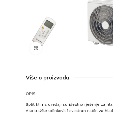
Click to enlarge
Više o proizvodu
OPIS
Split klima uređaji su idealno rješenje za hla
Ako tražite učinkovit i svestran način za hla