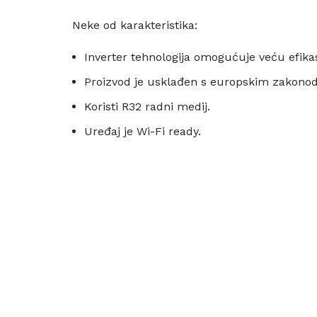
Neke od karakteristika:
Inverter tehnologija omogućuje veću efik
Proizvod je usklađen s europskim zakonod
Koristi R32 radni medij.
Uređaj je Wi-Fi ready.