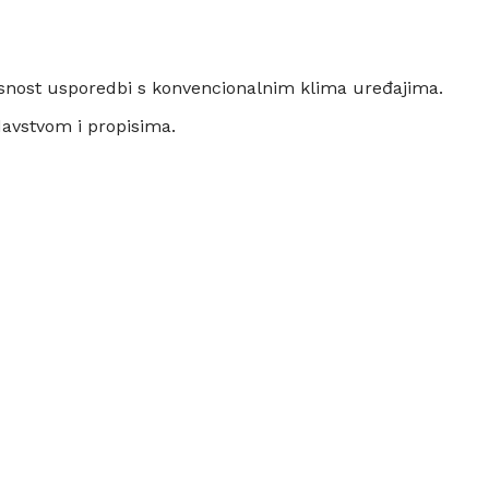
asnost usporedbi s konvencionalnim klima uređajima.
avstvom i propisima.