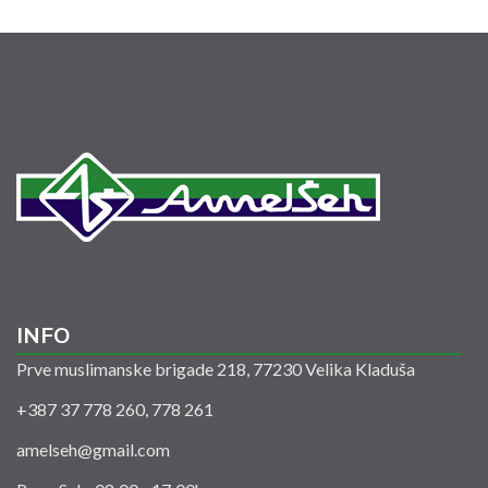
INFO
Prve muslimanske brigade 218, 77230 Velika Kladuša
+387 37 778 260, 778 261
amelseh@gmail.com