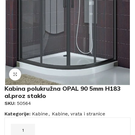
Click to enlarge
Kabina polukružna OPAL 90 5mm H183
al.proz staklo
SKU:
50564
Kategorije:
Kabine
,
Kabine, vrata i stranice