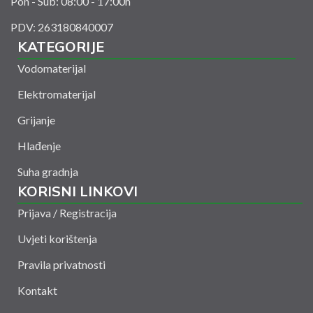
Pon - Sub: 08:00 - 17:00h
PDV: 263180840007
KATEGORIJE
Vodomaterijal
Elektromaterijal
Grijanje
Hlađenje
Suha gradnja
KORISNI LINKOVI
Prijava / Registracija
Uvjeti korištenja
Pravila privatnosti
Kontakt