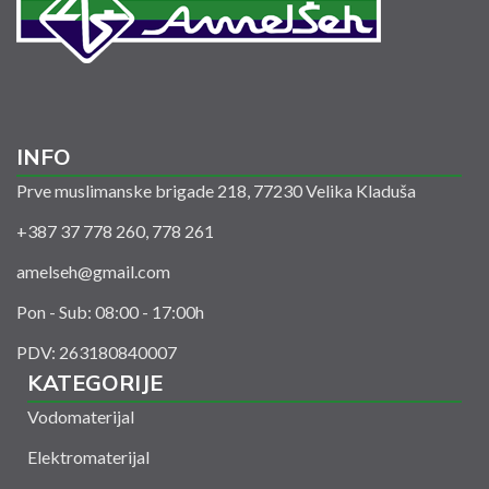
INFO
Prve muslimanske brigade 218, 77230 Velika Kladuša
+387 37 778 260, 778 261
amelseh@gmail.com
Pon - Sub: 08:00 - 17:00h
PDV: 263180840007
KATEGORIJE
Vodomaterijal
Elektromaterijal