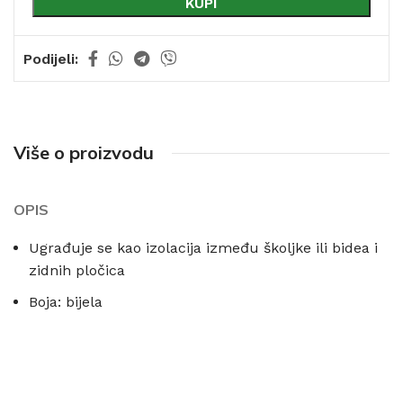
KUPI
Podijeli:
Više o proizvodu
OPIS
Ugrađuje se kao izolacija između školjke ili bidea i
zidnih pločica
Boja: bijela