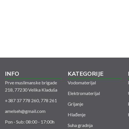
INFO
KATEGORIJE
Prve muslimanske brigade
Vodomaterijal
218, 77230 Velika Kladuša
Elektromaterijal
+387 37 778 260, 778 261
Grijanje
amelseh@gmail.com
Hlađenje
Pon - Sub: 08:00 - 17:00h
Suha gradnja