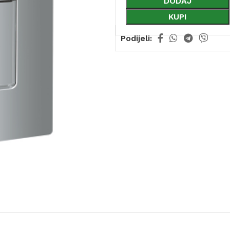
DODAJ
KUPI
Podijeli: