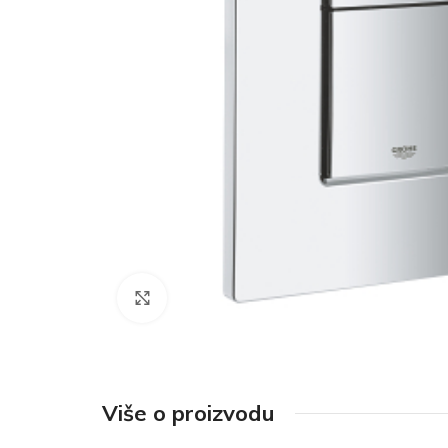
Click to enlarge
Više o proizvodu